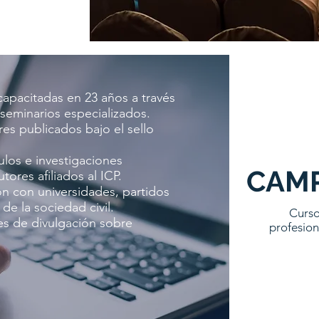
apacitadas en 23 años a través
 seminarios especializados.
es publicados bajo el sello
culos e investigaciones
CAM
ores afiliados al ICP.
n con universidades, partidos
de la sociedad civil.
Curso
es de divulgación sobre
profesion