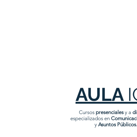
AULA
I
Cursos
presenciales
y a
di
especializados en
Comunicaci
y
Asuntos Públicos