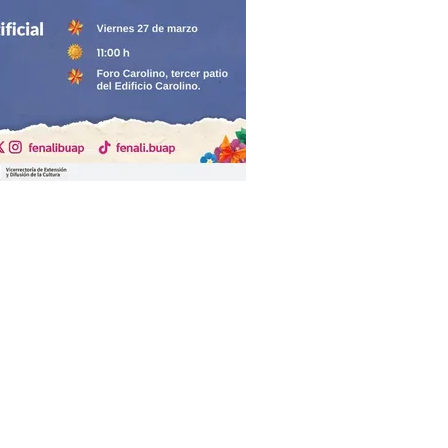
DEL HOMO
VIDENS AL
HOMO
TWITTER
LIBRO
GRATUITO