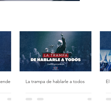
tende
La trampa de hablarle a todos
El