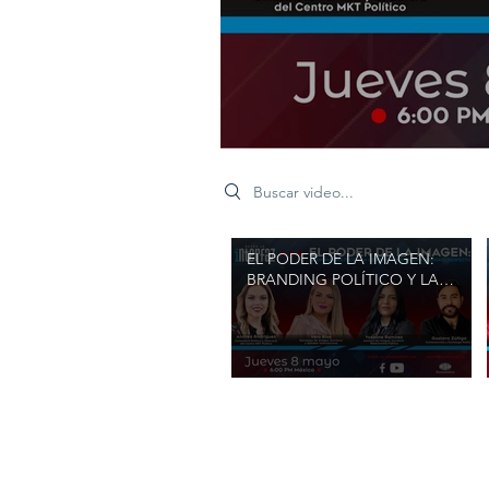
Search videos
EL PODER DE LA IMAGEN:
BRANDING POLÍTICO Y LA
CONSTRUCCIÓN DE UN
CANDIDATO PERFECTO.