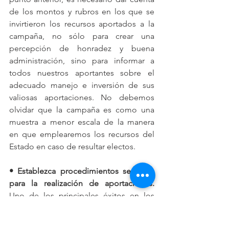
de los montos y rubros en los que se 
invirtieron los recursos aportados a la 
campaña, no sólo para crear una 
percepción de honradez y buena 
administración, sino para informar a 
todos nuestros aportantes sobre el 
adecuado manejo e inversión de sus 
valiosas aportaciones. No debemos 
olvidar que la campaña es como una 
muestra a menor escala de la manera 
en que emplearemos los recursos del 
Estado en caso de resultar electos.
• Establezca procedimientos sencillos 
para la realización de aportaciones. 
Uno de los principales éxitos en los 
procesos destinados a la recaudación 
de fondos consiste, precisamente, en 