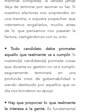
mentiras completas, la verdad jamás 
deja de terminar por asomar su faz. Si 
nuestros electores nos sorprenden en 
una mentira, o siquiera sospechan que 
intentamos engañarlos, mucho antes 
de lo que pensamos nos pasarán la 
factura, castigándonos con su voto. 
• Todo candidato debe prometer 
aquello que realmente va a cumplir. 
Si 
nuestro(a) candidato(a) promete cosas 
que durante su gestión no va a cumplir, 
seguramente terminará en una 
profunda crisis de gobernabilidad o 
siendo destituido por aquellos que un 
día nos brindaron su apoyo. 
• Hay que proponer lo que realmente 
le interesa a la gente. 
Es fundamental 