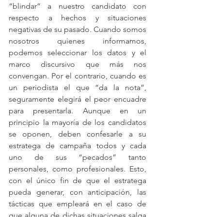
“blindar” a nuestro candidato con 
respecto a hechos y situaciones 
negativas de su pasado. Cuando somos 
nosotros quienes informamos, 
podemos seleccionar los datos y el 
marco discursivo que más nos 
convengan. Por el contrario, cuando es 
un periodista el que “da la nota”, 
seguramente elegirá el peor encuadre 
para presentarla. Aunque en un 
principio la mayoría de los candidatos 
se oponen, deben confesarle a su 
estratega de campaña todos y cada 
uno de sus “pecados” tanto 
personales, como profesionales. Esto, 
con el único fin de que el estratega 
pueda generar, con anticipación, las 
tácticas que empleará en el caso de 
que alguna de dichas situaciones salga 