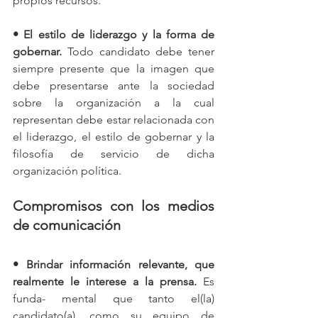
propios recursos. 
• El estilo de liderazgo y la forma de 
gobernar. 
Todo candidato debe tener 
siempre presente que la imagen que 
debe presentarse ante la sociedad 
sobre la organización a la cual 
representan debe estar relacionada con 
el liderazgo, el estilo de gobernar y la 
filosofía de servicio de dicha 
organización política. 
Compromisos con los medios 
de comunicación
• Brindar información relevante, que 
realmente le interese a la prensa. 
Es 
funda- mental que tanto el(la) 
candidato(a), como su equipo de 