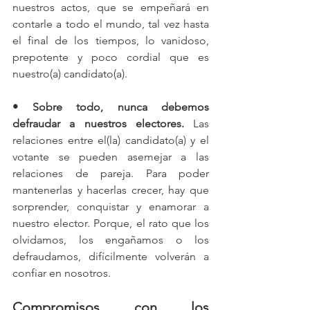
nuestros actos, que se empeñará en 
contarle a todo el mundo, tal vez hasta 
el final de los tiempos, lo vanidoso, 
prepotente y poco cordial que es 
nuestro(a) candidato(a). 
• Sobre todo, nunca debemos 
defraudar a nuestros electores. 
Las 
relaciones entre el(la) candidato(a) y el 
votante se pueden asemejar a las 
relaciones de pareja. Para poder 
mantenerlas y hacerlas crecer, hay que 
sorprender, conquistar y enamorar a 
nuestro elector. Porque, el rato que los 
olvidamos, los engañamos o los 
defraudamos, difícilmente volverán a 
confiar en nosotros. 
Compromisos con los 