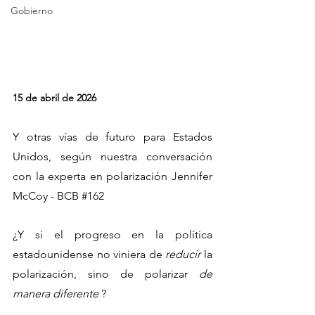
Gobierno
15 de abril de 2026
Y otras vías de futuro para Estados 
Unidos, según nuestra conversación 
con la experta en polarización Jennifer 
McCoy - BCB 
#162
¿Y si el progreso en la política 
estadounidense no viniera de 
reducir 
la 
polarización, sino de polarizar 
de 
manera diferente 
?