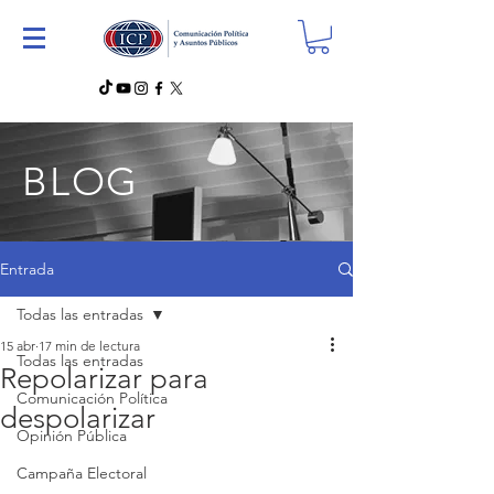
BLOG
Entrada
Todas las entradas
15 abr
17 min de lectura
Todas las entradas
Repolarizar para
Comunicación Política
despolarizar
Opinión Pública
Campaña Electoral