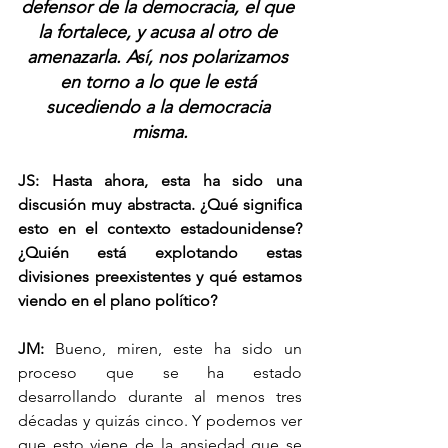
defensor de la democracia, el que 
la fortalece, y acusa al otro de 
amenazarla. Así, nos polarizamos 
en torno a lo que le está 
sucediendo a la democracia 
misma.
JS: Hasta ahora, esta ha sido una 
discusión muy abstracta. ¿Qué significa 
esto en el contexto estadounidense? 
¿Quién está explotando estas 
divisiones preexistentes y qué estamos 
viendo en el plano político?
JM: 
Bueno, miren, este ha sido un 
proceso que se ha estado 
desarrollando durante al menos tres 
décadas y quizás cinco. Y podemos ver 
que esto viene de la ansiedad que se 