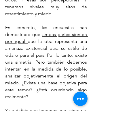
tenemos niveles muy altos de 
resentimiento y miedo.
En concreto, las encuestas han 
demostrado que 
ambas partes sienten 
por igual 
que la otra representa una 
amenaza existencial para su estilo de 
vida o para el país. Por lo tanto, existe 
una simetría. Pero también debemos 
intentar, en la medida de lo posible, 
analizar objetivamente el origen del 
miedo. ¿Existe una base objetiva para 
este temor? ¿Está ocurriendo algo 
realmente?
Y aquí diría que tenemos una asimetría, 
ya que el Partido Republicano lleva 
muchos años —remontándonos a 