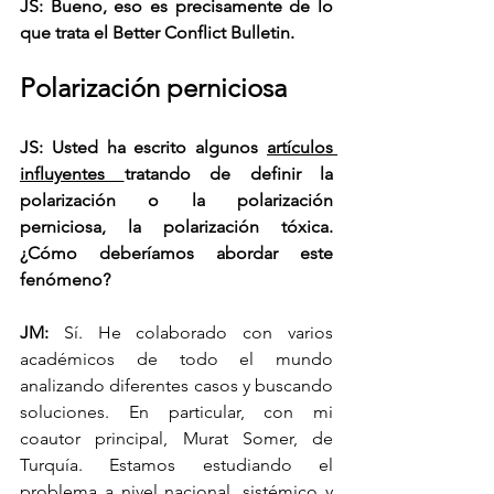
JS: Bueno, eso es precisamente de lo 
que trata el Better Conflict Bulletin.
Polarización perniciosa
JS: Usted ha escrito algunos 
artículos 
influyentes 
tratando de definir la 
polarización o la polarización 
perniciosa, la polarización tóxica. 
¿Cómo deberíamos abordar este 
fenómeno?
JM: 
Sí. He colaborado con varios 
académicos de todo el mundo 
analizando diferentes casos y buscando 
soluciones. En particular, con mi 
coautor principal, Murat Somer, de 
Turquía. Estamos estudiando el 
problema a nivel nacional, sistémico y 