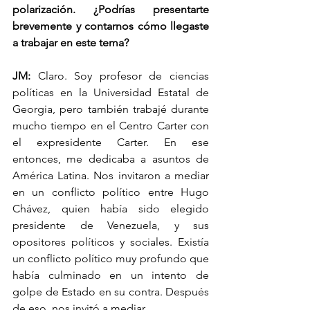
polarización. ¿Podrías presentarte 
brevemente y contarnos cómo llegaste 
a trabajar en este tema?
JM: 
Claro. Soy profesor de ciencias 
políticas en la Universidad Estatal de 
Georgia, pero también trabajé durante 
mucho tiempo en el Centro Carter con 
el expresidente Carter. En ese 
entonces, me dedicaba a asuntos de 
América Latina. Nos invitaron a mediar 
en un conflicto político entre Hugo 
Chávez, quien había sido elegido 
presidente de Venezuela, y sus 
opositores políticos y sociales. Existía 
un conflicto político muy profundo que 
había culminado en un intento de 
golpe de Estado en su contra. Después 
de eso, nos invitó a mediar.