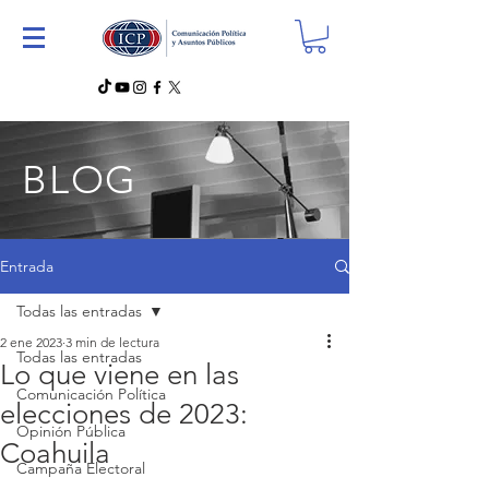
BLOG
Entrada
Todas las entradas
2 ene 2023
3 min de lectura
Todas las entradas
Lo que viene en las
Comunicación Política
elecciones de 2023:
Opinión Pública
Coahuila
Campaña Electoral