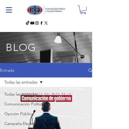
BLOG
Entrada
Todas las entradas
Todas las entradas
Comunicación Política
Opinión Pública
Campaña Electoral