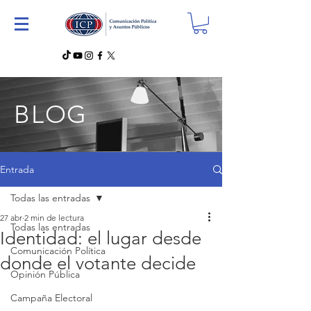
BLOG
Entrada
Todas las entradas
27 abr
2 min de lectura
Todas las entradas
Identidad: el lugar desde
Comunicación Política
donde el votante decide
Opinión Pública
Campaña Electoral