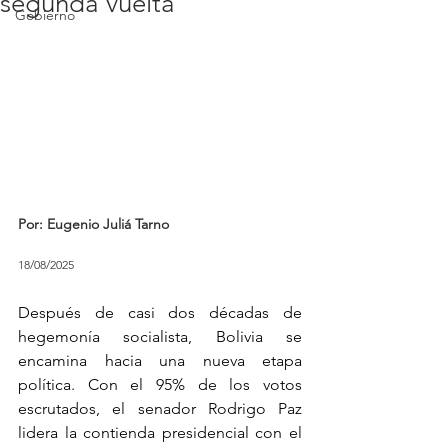
segunda vuelta
Gobierno
Por: Eugenio Juliá Tarno
18/08/2025
Después de casi dos décadas de 
hegemonía socialista, Bolivia se 
encamina hacia una nueva etapa 
política. Con el 95% de los votos 
escrutados, el senador Rodrigo Paz 
lidera la contienda presidencial con el 