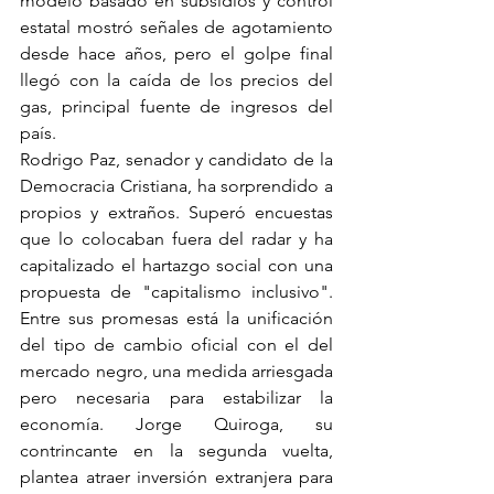
modelo basado en subsidios y control 
estatal mostró señales de agotamiento 
desde hace años, pero el golpe final 
llegó con la caída de los precios del 
gas, principal fuente de ingresos del 
país.
Rodrigo Paz, senador y candidato de la 
Democracia Cristiana, ha sorprendido a 
propios y extraños. Superó encuestas 
que lo colocaban fuera del radar y ha 
capitalizado el hartazgo social con una 
propuesta de "capitalismo inclusivo". 
Entre sus promesas está la unificación 
del tipo de cambio oficial con el del 
mercado negro, una medida arriesgada 
pero necesaria para estabilizar la 
economía. Jorge Quiroga, su 
contrincante en la segunda vuelta, 
plantea atraer inversión extranjera para 