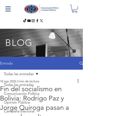
BLOG
Entrada
Todas las entradas
18 ago 2025
3 min de lectura
Todas las entradas
Fin del socialismo en
Comunicación Política
Bolivia: Rodrigo Paz y
Opinión Pública
Jorge Quiroga pasan a
Campaña Electoral