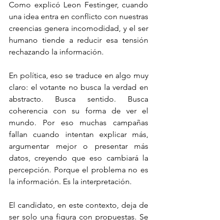
Como explicó Leon Festinger, cuando 
una idea entra en conflicto con nuestras 
creencias genera incomodidad, y el ser 
humano tiende a reducir esa tensión 
rechazando la información.
En política, eso se traduce en algo muy 
claro: el votante no busca la verdad en 
abstracto. Busca sentido. Busca 
coherencia con su forma de ver el 
mundo. Por eso muchas campañas 
fallan cuando intentan explicar más, 
argumentar mejor o presentar más 
datos, creyendo que eso cambiará la 
percepción. Porque el problema no es 
la información. Es la interpretación.
El candidato, en este contexto, deja de 
ser solo una figura con propuestas. Se 