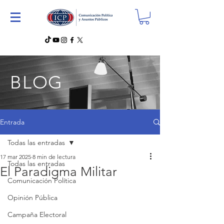
BLOG
Entrada
Todas las entradas
17 mar 2025
8 min de lectura
Todas las entradas
El Paradigma Militar
Comunicación Política
Opinión Pública
Campaña Electoral