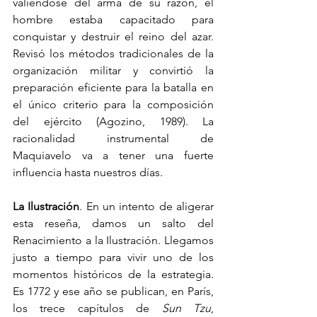
valiéndose del arma de su razón, el 
hombre estaba capacitado para 
conquistar y destruir el reino del azar. 
Revisó los métodos tradicionales de la 
organización militar y convirtió la 
preparación eficiente para la batalla en 
el único criterio para la composición 
del ejército (Agozino, 1989). La 
racionalidad instrumental de 
Maquiavelo va a tener una fuerte 
influencia hasta nuestros días.
La Ilustración
. En un intento de aligerar 
esta reseña, damos un salto del 
Renacimiento a la Ilustración. Llegamos 
justo a tiempo para vivir uno de los 
momentos históricos de la estrategia. 
Es 1772 y ese año se publican, en París, 
los trece capítulos de 
Sun Tzu
, 