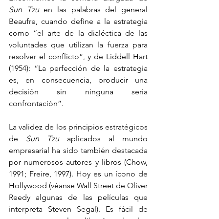
Sun Tzu
 en las palabras del general 
Beaufre, cuando define a la estrategia 
como “el arte de la dialéctica de las 
voluntades que utilizan la fuerza para 
resolver el conflicto”, y de Liddell Hart 
(1954): “La perfección de la estrategia 
es, en consecuencia, producir una 
decisión sin ninguna seria 
confrontación”.
La validez de los principios estratégicos 
de 
Sun Tzu
 aplicados al mundo 
empresarial ha sido también destacada 
por numerosos autores y libros (Chow, 
1991; Freire, 1997). Hoy es un ícono de 
Hollywood (véanse Wall Street de Oliver 
Reedy algunas de las películas que 
interpreta Steven Segal). Es fácil de 