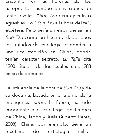
encontrar en las librerías de los 
aeropuertos, aunque en versiones un 
tanto frívolas: “
Sun Tzu
 para ejecutivas 
agresivas”, o “
Sun Tzu
 a la hora del té”, 
etcétera. Pero sería un error pensar en 
Sun Tzu
 como un hecho aislado, pues 
los tratados de estrategia responden a 
una rica tradición en China, donde 
tenían carácter secreto. 
Lu Tajie
 cita 
1300 títulos, de los cuales solo 288 
están disponibles.
La influencia de la obra de 
Sun Tzu
 y de 
su doctrina, basada en el triunfo de la 
inteligencia sobre la fuerza, ha sido 
importante para estrategas posteriores 
de China, Japón y Rusia (Alberto Pérez, 
2008). China, por ejemplo, tiene un 
recetario de estrategia militar 