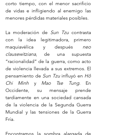
corto tiempo, con el menor sacrificio 
de vidas e infligiendo al enemigo las 
menores pérdidas materiales posibles.
La moderación de 
Sun Tzu
 contrasta 
con la idea legitimadora, primero 
maquiavélica y después 
neo 
clausewitziana
, de una supuesta 
“racionalidad” de la guerra, como acto 
de violencia llevada a sus extremos. El 
pensamiento de 
Sun Tzu
 influyó en 
Hô 
Chi Minh
 y 
Mao Tse Tung
. En 
Occidente, su mensaje prende 
tardíamente en una sociedad cansada 
de la violencia de la Segunda Guerra 
Mundial y las tensiones de la Guerra 
Fría.
Encontramos la sombra alargada de 