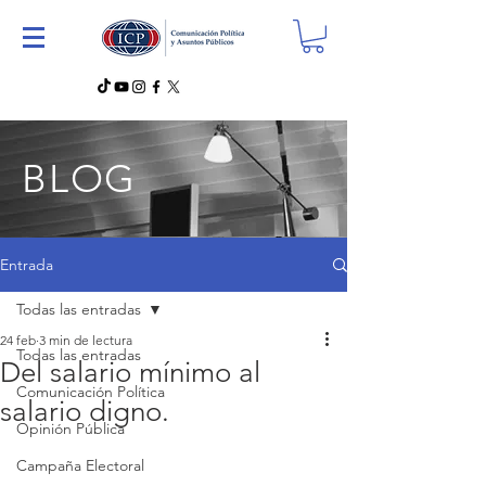
BLOG
Entrada
Todas las entradas
24 feb
3 min de lectura
Todas las entradas
Del salario mínimo al
Comunicación Política
salario digno.
Opinión Pública
Campaña Electoral