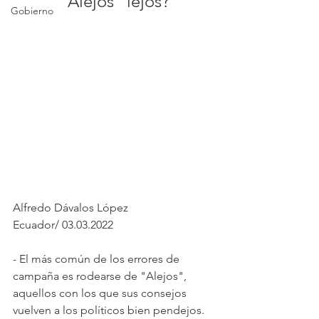
"Alejos" lejos?
Gobierno
Alfredo Dávalos López
Ecuador/ 03.03.2022
- El más común de los errores de 
campaña es rodearse de "Alejos", 
aquellos con los que sus consejos 
vuelven a los políticos bien pendejos.