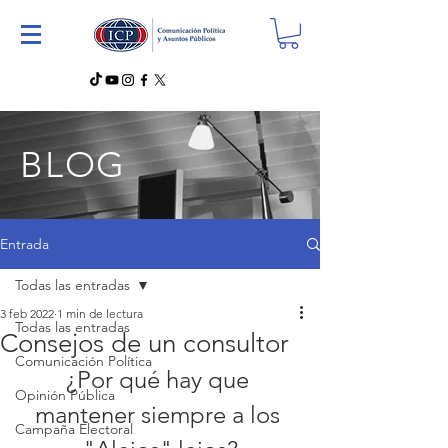
BLOG
Entrada
Todas las entradas
3 feb 2022
1 min de lectura
Todas las entradas
Consejos de un consultor
Comunicación Política
¿Por qué hay que 
Opinión Pública
mantener siempre a los 
Campaña Electoral