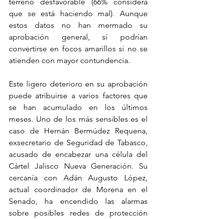
terreno desfavorable (66% considera 
que se está haciendo mal). Aunque 
estos datos no han mermado su 
aprobación general, sí podrían 
convertirse en focos amarillos si no se 
atienden con mayor contundencia.
Este ligero deterioro en su aprobación 
puede atribuirse a varios factores que 
se han acumulado en los últimos 
meses. Uno de los más sensibles es el 
caso de Hernán Bermúdez Requena, 
exsecretario de Seguridad de Tabasco, 
acusado de encabezar una célula del 
Cártel Jalisco Nueva Generación. Su 
cercanía con Adán Augusto López, 
actual coordinador de Morena en el 
Senado, ha encendido las alarmas 
sobre posibles redes de protección 