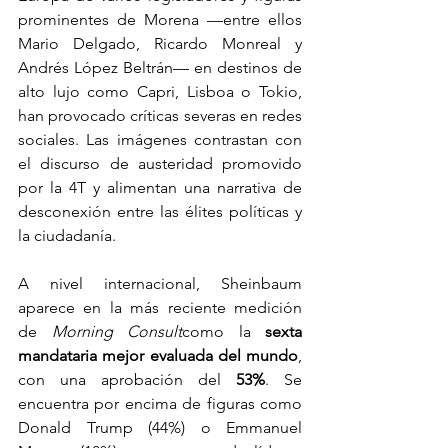
prominentes de Morena —entre ellos 
Mario Delgado, Ricardo Monreal y 
Andrés López Beltrán— en destinos de 
alto lujo como Capri, Lisboa o Tokio, 
han provocado críticas severas en redes 
sociales. Las imágenes contrastan con 
el discurso de austeridad promovido 
por la 4T y alimentan una narrativa de 
desconexión entre las élites políticas y 
la ciudadanía.
A nivel internacional, Sheinbaum 
aparece en la más reciente medición 
de 
Morning Consult
como la 
sexta 
mandataria mejor evaluada del mundo
, 
con una aprobación del 
53%
. Se 
encuentra por encima de figuras como 
Donald Trump (44%) o Emmanuel 