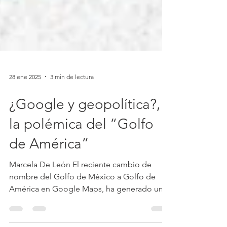
28 ene 2025
3 min de lectura
¿Google y geopolítica?,
la polémica del “Golfo
de América”
Marcela De León El reciente cambio de
nombre del Golfo de México a Golfo de
América en Google Maps, ha generado un
intenso debate...