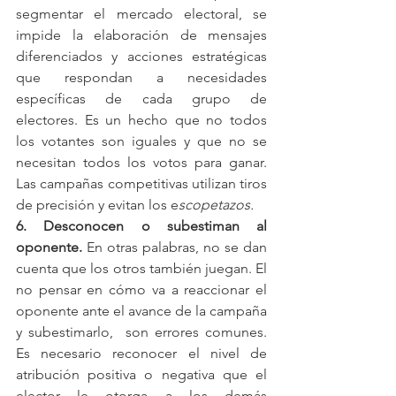
segmentar el mercado electoral, se 
impide la elaboración de mensajes 
diferenciados y acciones estratégicas 
que respondan a necesidades 
específicas de cada grupo de 
electores. Es un hecho que no todos 
los votantes son iguales y que no se 
necesitan todos los votos para ganar. 
Las campañas competitivas utilizan tiros 
de precisión y evitan los e
scopetazos.
6. Desconocen o subestiman al 
oponente. 
En otras palabras, no se dan 
cuenta que los otros también juegan. El 
no pensar en cómo va a reaccionar el 
oponente ante el avance de la campaña 
y subestimarlo,  son errores comunes. 
Es necesario reconocer el nivel de 
atribución positiva o negativa que el 
elector le otorga a los demás 