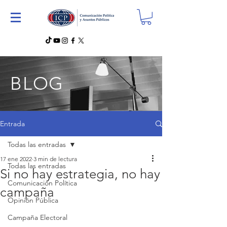
BLOG
Entrada
Todas las entradas
17 ene 2022
3 min de lectura
Todas las entradas
Si no hay estrategia, no hay
Comunicación Política
campaña
Opinión Pública
Campaña Electoral