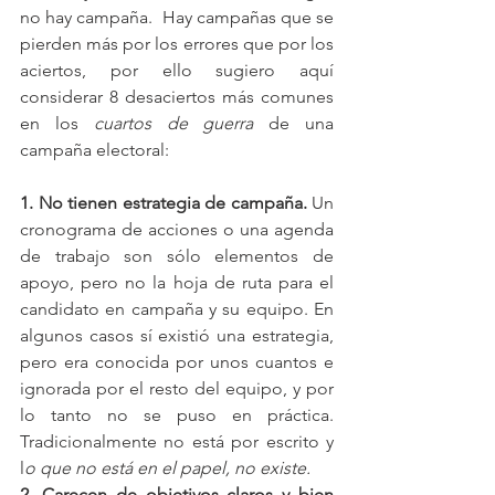
no hay campaña.  Hay campañas que se 
pierden más por los errores que por los 
aciertos, por ello sugiero aquí 
considerar 8 desaciertos más comunes 
en los 
cuartos de guerra
 de una 
campaña electoral: 
1. No tienen estrategia de campaña. 
Un 
cronograma de acciones o una agenda 
de trabajo son sólo elementos de 
apoyo, pero no la hoja de ruta para el 
candidato en campaña y su equipo. En 
algunos casos sí existió una estrategia, 
pero era conocida por unos cuantos e 
ignorada por el resto del equipo, y por 
lo tanto no se puso en práctica. 
Tradicionalmente no está por escrito y 
l
o que no está en el papel, no existe.
2. Carecen de objetivos claros y bien 