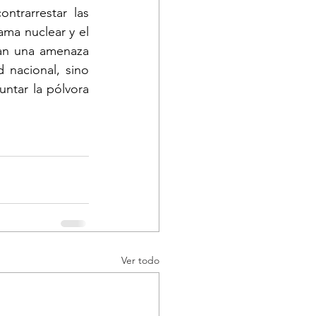
trarrestar las 
ma nuclear y el 
tan una amenaza 
nacional, sino 
ntar la pólvora 
Ver todo