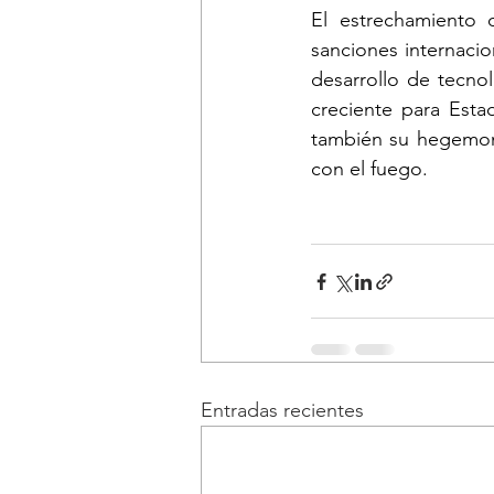
El estrechamiento d
sanciones internacio
desarrollo de tecnol
creciente para Esta
también su hegemoní
con el fuego.
Entradas recientes