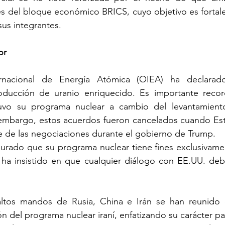
 del bloque económico BRICS, cuyo objetivo es fortalec
sus integrantes. 
or
rnacional de Energía Atómica (OIEA) ha declarad
oducción de uranio enriquecido. Es importante recor
vo su programa nuclear a cambio del levantamiento
n embargo, estos acuerdos fueron cancelados cuando Est
te de las negociaciones durante el gobierno de Trump.
urado que su programa nuclear tiene fines exclusivamen
n ha insistido en que cualquier diálogo con EE.UU. deb
ltos mandos de Rusia, China e Irán se han reunido e
ón del programa nuclear iraní, enfatizando su carácter pa