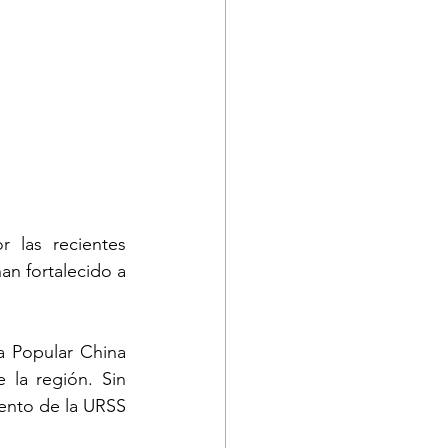
 las recientes 
n fortalecido a 
a Popular China 
 la región. Sin 
ento de la URSS 