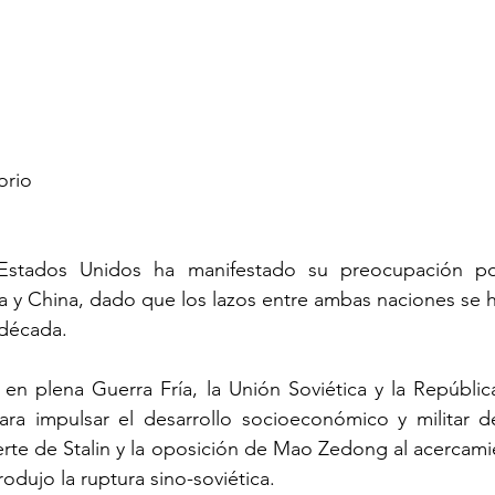
orio
 Estados Unidos ha manifestado su preocupación por
a y China, dado que los lazos entre ambas naciones se ha
 década.
 en plena Guerra Fría, la Unión Soviética y la Repúblic
ara impulsar el desarrollo socioeconómico y militar de
rte de Stalin y la oposición de Mao Zedong al acercami
odujo la ruptura sino-soviética.