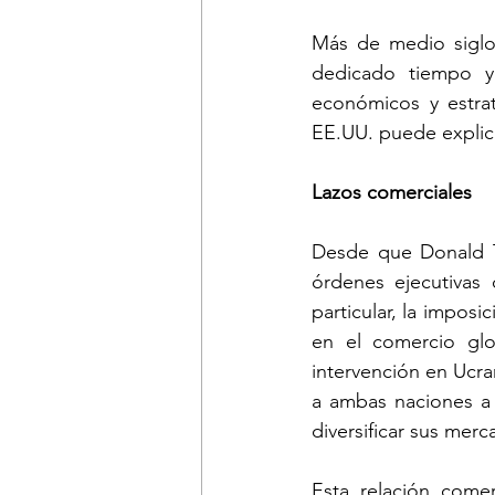
Más de medio siglo 
dedicado tiempo y 
económicos y estra
EE.UU. puede explicar
Lazos comerciales
Desde que Donald Tr
órdenes ejecutivas 
particular, la impos
en el comercio glo
intervención en Ucra
a ambas naciones a 
diversificar sus merc
Esta relación come