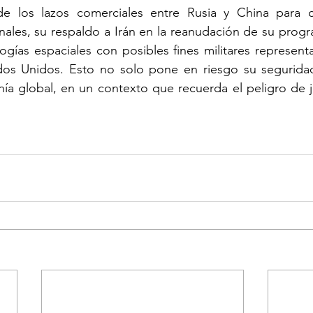
e los lazos comerciales entre Rusia y China para con
nales, su respaldo a Irán en la reanudación de su progra
ogías espaciales con posibles fines militares represen
dos Unidos. Esto no solo pone en riesgo su seguridad 
a global, en un contexto que recuerda el peligro de ju