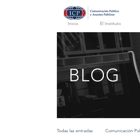
Inicio
El Instituto
BLOG
Todas las entradas
Comunicación Polí