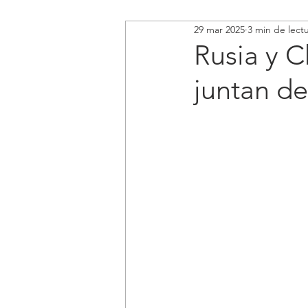
29 mar 2025
3 min de lect
Rusia y C
juntan d