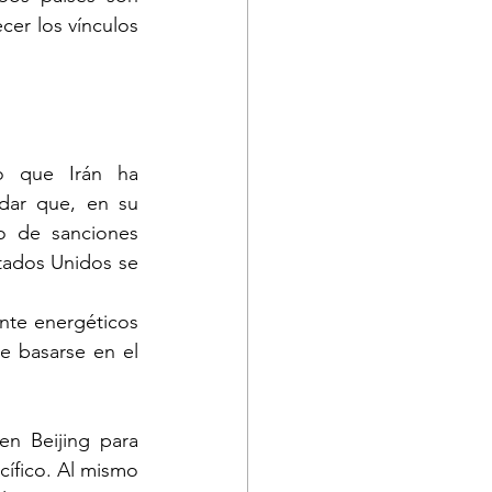
er los vínculos 
o que Irán ha 
dar que, en su 
 de sanciones 
ados Unidos se 
te energéticos 
e basarse en el 
n Beijing para 
cífico. Al mismo 