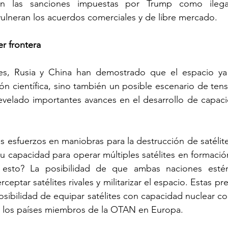
on las sanciones impuestas por Trump como ilegale
lneran los acuerdos comerciales y de libre mercado.
er frontera
es, Rusia y China han demostrado que el espacio ya
ón científica, sino también un posible escenario de tensi
velado importantes avances en el desarrollo de capacid
s esfuerzos en maniobras para la destrucción de satélite
 capacidad para operar múltiples satélites en formació
e esto? La posibilidad de que ambas naciones estén
rceptar satélites rivales y militarizar el espacio. Estas p
posibilidad de equipar satélites con capacidad nuclear c
 los países miembros de la OTAN en Europa.