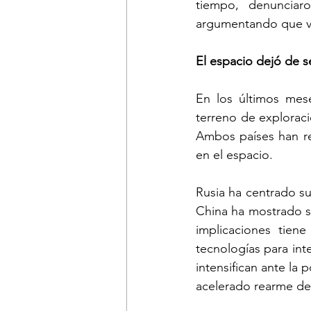
tiempo, denunciar
argumentando que vu
El espacio dejó de s
En los últimos mes
terreno de exploraci
Ambos países han re
en el espacio.
Rusia ha centrado su
China ha mostrado su
implicaciones tien
tecnologías para inte
intensifican ante la 
acelerado rearme de