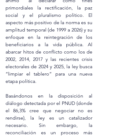
ánimo” al declarar como fines 
primordiales la rectificación, la paz 
social y el pluralismo político. El 
aspecto más positivo de la norma es su 
amplitud temporal (de 1999 a 2026) y su 
enfoque en la reintegración de los 
beneficiarios a la vida pública. Al 
abarcar hitos de conflicto como los de 
2002, 2014, 2017 y las recientes crisis 
electorales de 2024 y 2025, la ley busca 
“limpiar el tablero” para una nueva 
etapa política.
Basándonos en la disposición al 
diálogo detectada por el PNUD (donde 
el 86,3% cree que negociar no es 
rendirse), la ley es un catalizador 
necesario. Sin embargo, la 
reconciliación es un proceso más 