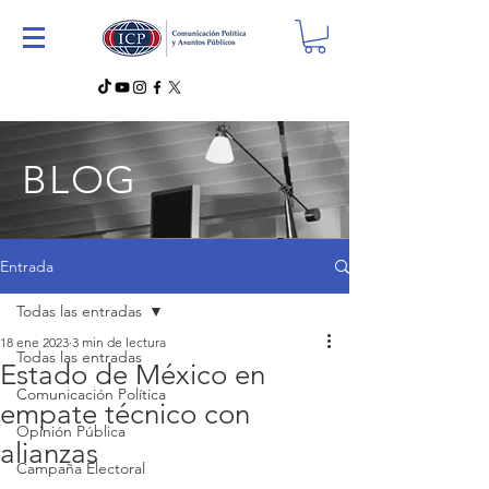
BLOG
Entrada
Todas las entradas
18 ene 2023
3 min de lectura
Todas las entradas
Estado de México en
Comunicación Política
empate técnico con
Opinión Pública
alianzas
Campaña Electoral