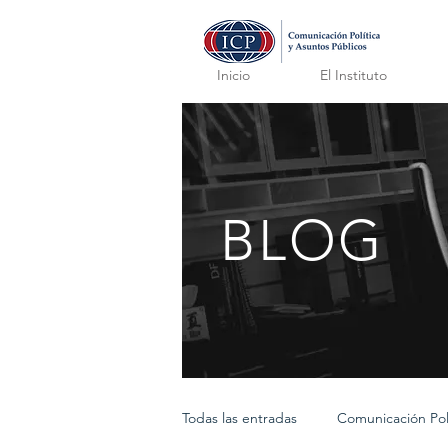
Inicio
El Instituto
BLOG
Todas las entradas
Comunicación Polí