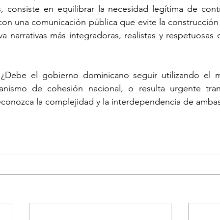
, consiste en equilibrar la necesidad legítima de contr
l con una comunicación pública que evite la construcció
 narrativas más integradoras, realistas y respetuosas 
Debe el gobierno dominicano seguir utilizando el mi
nismo de cohesión nacional, o resulta urgente trans
conozca la complejidad y la interdependencia de ambas