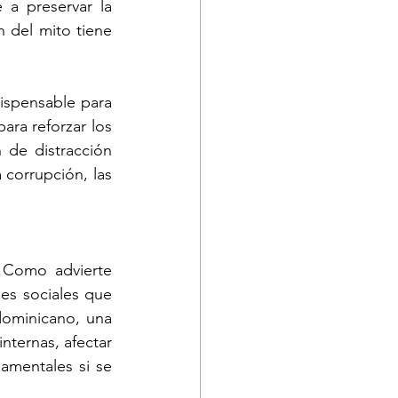
a preservar la 
 del mito tiene 
spensable para 
ara reforzar los 
 de distracción 
corrupción, las 
 Como advierte 
es sociales que 
ominicano, una 
nternas, afectar 
amentales si se 