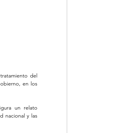
ratamiento del 
bierno, en los 
gura un relato 
 nacional y las 