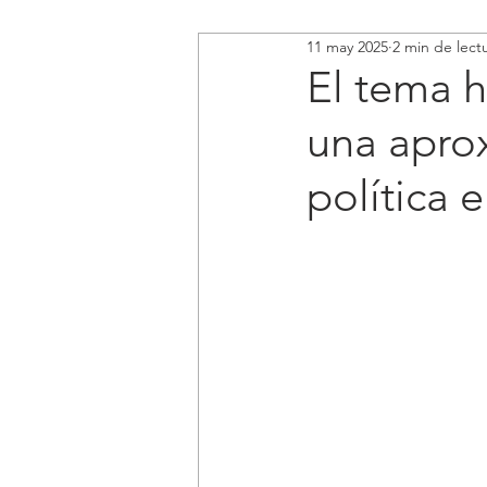
11 may 2025
2 min de lect
El tema 
una apro
política 