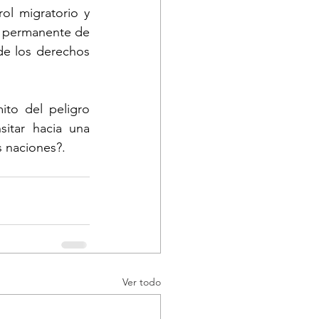
ol migratorio y 
n permanente de 
de los derechos 
to del peligro 
itar hacia una 
 naciones?.
Ver todo