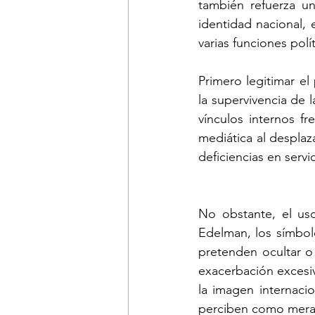
también refuerza un
identidad nacional, 
varias funciones polít
Primero legitimar e
la supervivencia de l
vínculos internos fr
mediática al desplaz
deficiencias en servi
No obstante, el us
Edelman, los símbolo
pretenden ocultar o
exacerbación excesiva
la imagen internacio
perciben como mera