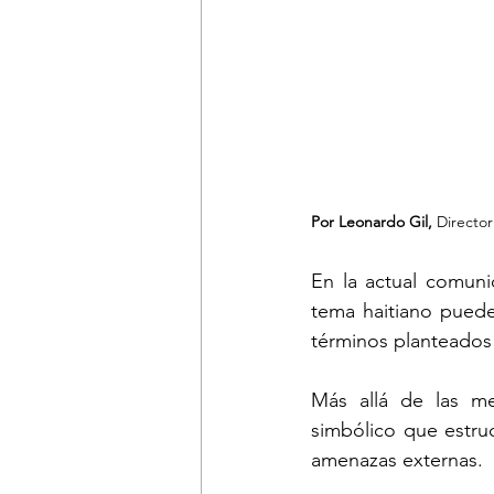
Por Leonardo Gil, 
Directo
En la actual comuni
tema haitiano puede
términos planteados
Más allá de las med
simbólico que estruc
amenazas externas.