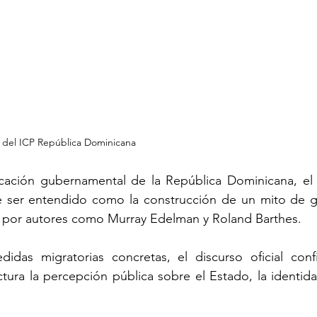
r del ICP República Dominicana
cación gubernamental de la República Dominicana, el t
 ser entendido como la construcción de un mito de go
 por autores como Murray Edelman y Roland Barthes.
idas migratorias concretas, el discurso oficial confi
tura la percepción pública sobre el Estado, la identidad