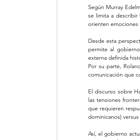
Según Murray Edelman
se limita a describir
orienten emociones y
Desde esta perspecti
permite al gobierno
externa definida hist
Por su parte, Rolan
comunicación que con
El discurso sobre Ha
las tensiones front
que requieren respue
dominicanos) versus “
Así, el gobierno actu