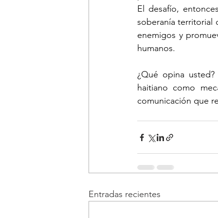
El desafío, entonces
soberanía territoria
enemigos y promueva
humanos.
¿Qué opina usted? ¿
haitiano como meca
comunicación que re
Entradas recientes