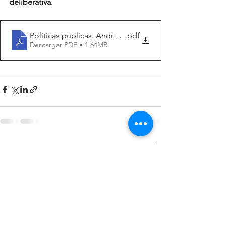
deliberativa
.
Politicas publicas. Andre Noel Roth
.pdf
Descargar PDF • 1.64MB
Ver todo
Entradas recientes