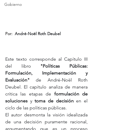
Gobierno
Por: 
 André-Noël Roth Deubel
Este texto corresponde al Capítulo III 
del libro 
"Políticas Públicas: 
Formulación, Implementación y 
Evaluación"
 de André-Noël Roth 
Deubel. El capítulo analiza de manera 
crítica las etapas de 
formulación de 
soluciones
 y 
toma de decisión
 en el 
ciclo de las políticas públicas.
El autor desmonta la visión idealizada 
de una decisión puramente racional, 
argumentando que es un proceso 