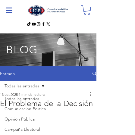
BLOG
Entrada
Todas las entradas
13 oct 2025
1 min de lectura
Todas las entradas
El Problema de la Decisión
Comunicación Política
Opinión Pública
Campaña Electoral