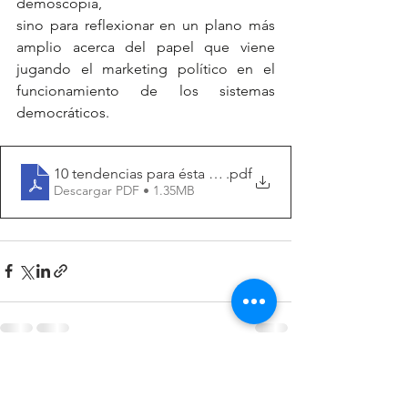
demoscopia,
sino para reflexionar en un plano más 
amplio acerca del papel que viene 
jugando el marketing político en el 
funcionamiento de los sistemas 
democráticos.
10 tendencias para ésta década en Comunicación Polít
.pdf
Descargar PDF • 1.35MB
Ver todo
Entradas recientes