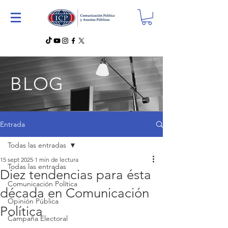
BLOG
Entrada
Todas las entradas
15 sept 2025
1 min de lectura
Todas las entradas
Diez tendencias para ésta
Comunicación Política
década en Comunicación
Opinión Pública
Política
Campaña Electoral