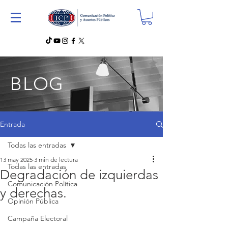
BLOG
Entrada
Todas las entradas
13 may 2025
3 min de lectura
Todas las entradas
Degradación de izquierdas
Comunicación Política
y derechas.
Opinión Pública
Campaña Electoral