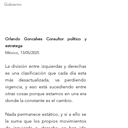
Gobierno
Orlando Goncalves 
Consultor político y 
estratega
México, 13/05/2025
La división entre izquierdas y derechas 
es una clasificación que cada día esta 
más desactualizada, va perdiendo 
vigencia, y eso está sucediendo entre 
otras cosas porque estamos en una era 
donde la constante es el cambio.
Nada permanece estático, y si a ello se 
le suma que los propios movimientos 
de izquierda o derecha, se han ido 