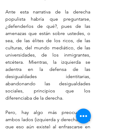
Ante esta narrativa de la derecha 
populista habría que preguntarse, 
¿defenderlos de qué?, pues de las 
amenazas que están sobre ustedes, o 
sea, de las élites de los ricos, de las 
culturas, del mundo mediático, de las 
universidades, de los inmigrantes, 
etcétera. Mientras, la izquierda se 
adentra en la defensa de las 
desigualdades identitarias, 
abandonando las desigualdades 
sociales, principios que los 
diferenciaba de la derecha.
Pero, hay algo más preocupante, 
ambos lados (izquierda y derecha, si es 
que eso aún existe) al enfrascarse en 
ese debate bizantino, han dejado de 