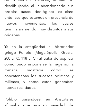
desdibujando al ir abandonando sus 
propias bases ideológicas, es claro 
entonces que estamos en presencia de 
nuevos movimientos, los cuales 
terminarán siendo muy distintos a sus 
orígenes. 
Ya en la antigüedad el historiador 
griego Polibio (Megalópolis, Grecia, 
200 a. C.-118 a. C.) al tratar de explicar 
cómo pudo imponerse la hegemonía 
romana, mostraba cómo se 
concatenaban los sucesos políticos y 
militares, y como estos generaban 
nuevas realidades.
Polibio basándose en Aristóteles 
afirmaba que existían variedad de 