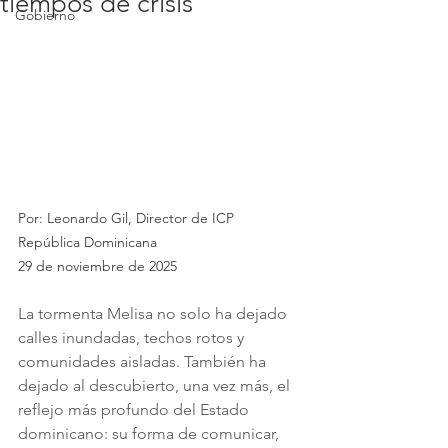
tiempos de crisis
Gobierno
Por: Leonardo Gil, Director de ICP 
República Dominicana
29 de noviembre de 2025 
La tormenta Melisa no solo ha dejado 
calles inundadas, techos rotos y 
comunidades aisladas. También ha 
dejado al descubierto, una vez más, el 
reflejo más profundo del Estado 
dominicano: su forma de comunicar, 