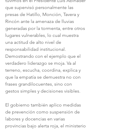
tuvimos en el Presidente Luis Abinader 
que supervisó personalmente las 
presas de Hatillo, Monción, Tavera y 
Rincón ante la amenaza de lluvias 
generadas por la tormenta, entre otros 
lugares vulnerables, lo cual muestra 
una actitud de alto nivel de 
responsabilidad institucional. 
Demostrando con el ejemplo que el 
verdadero liderazgo se moja. Va al 
terreno, escucha, coordina, explica y 
que la empatía se demuestra no con 
frases grandilocuentes, sino con 
gestos simples y decisiones visibles.
El gobierno también aplico medidas 
de prevención como suspensión de 
labores y docencias en varias 
provincias bajo alerta roja, el ministerio 