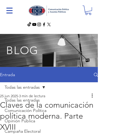
BLOG
Entrada
Todas las entradas
25 jun 2025
3 min de lectura
Todas las entradas
Claves de la comunicación
Comunicación Política
política moderna. Parte
Opinión Pública
XVIII
Campaña Electoral