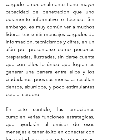
cargado emocionalmente tiene mayor 
capacidad de penetración que uno 
puramente informativo o técnico. Sin 
embargo, es muy común ver a muchos 
líderes transmitir mensajes cargados de 
información, tecnicismos y cifras, en un 
afán por presentarse como personas 
preparadas, ilustradas, sin darse cuenta 
que con ellos lo único que logran es 
generar una barrera entre ellos y los 
ciudadanos, pues sus mensajes resultan 
densos, aburridos, y poco estimulantes 
para el cerebro.
En este sentido, las emociones 
cumplen varias funciones estratégicas, 
que ayudarán al emisor de esos 
mensajes a tener éxito en conectar con 
los ciudadanos, pues entre otras cosas, 