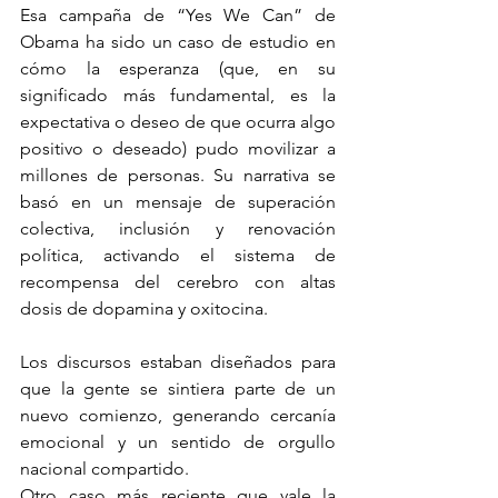
Esa campaña de “Yes We Can” de 
Obama ha sido un caso de estudio en 
cómo la esperanza (que, en su 
significado más fundamental, es la 
expectativa o deseo de que ocurra algo 
positivo o deseado) pudo movilizar a 
millones de personas. Su narrativa se 
basó en un mensaje de superación 
colectiva, inclusión y renovación 
política, activando el sistema de 
recompensa del cerebro con altas 
dosis de dopamina y oxitocina.
Los discursos estaban diseñados para 
que la gente se sintiera parte de un 
nuevo comienzo, generando cercanía 
emocional y un sentido de orgullo 
nacional compartido.
Otro caso más reciente que vale la 