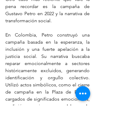
pena recordar es la campaña de 
Gustavo Petro en 2022 y la narrativa de 
transformación social.
En Colombia, Petro construyó una 
campaña basada en la esperanza, la 
inclusión y una fuerte apelación a la 
justicia social. Su narrativa buscaba 
reparar emocionalmente a sectores 
históricamente excluidos, generando 
identificación y orgullo colectivo. 
Utilizó actos simbólicos, como el cierre 
de campaña en la Plaza de Bolívar, 
cargados de significados emocionales, 
y eligió mensajes que apelaban a la 
empatía, como la defensa de los 
territorios y de la diversidad.