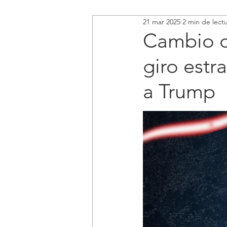
21 mar 2025
2 min de lect
Cambio d
giro estr
a Trump