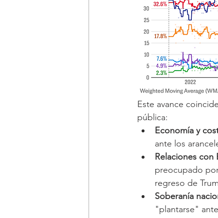
Este avance coincide
pública:
Economía y cost
ante los arance
Relaciones con 
preocupado por e
regreso de Trum
Soberanía nacio
"plantarse" ant