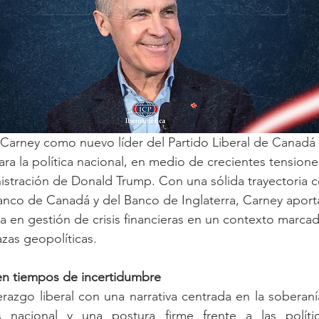
 Carney como nuevo líder del Partido Liberal de Canadá
a la política nacional, en medio de crecientes tension
istración de Donald Trump. Con una sólida trayectoria 
nco de Canadá y del Banco de Inglaterra, Carney aporta
ia en gestión de crisis financieras en un contexto marca
as geopolíticas.
 en tiempos de incertidumbre
razgo liberal con una narrativa centrada en la soberaní
s nacional y una postura firme frente a las polític