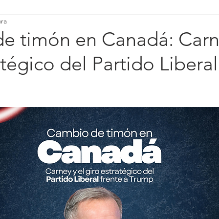
ura
e timón en Canadá: Carne
atégico del Partido Liberal