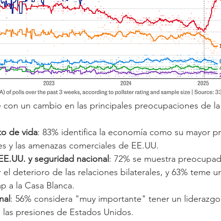
 con un cambio en las principales preocupaciones de la
o de vida
: 83% identifica la economía como su mayor p
les y las amenazas comerciales de EE.UU.
EE.UU. y seguridad nacional
: 72% se muestra preocupa
l deterioro de las relaciones bilaterales, y 63% teme u
p a la Casa Blanca.
nal
: 56% considera "muy importante" tener un liderazg
e las presiones de Estados Unidos.