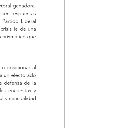
toral ganadora. 
cer respuestas 
 Partido Liberal 
risis le da una 
carismático que 
reposicionar al 
a un electorado 
a defensa de la 
as encuestas y 
 y sensibilidad 