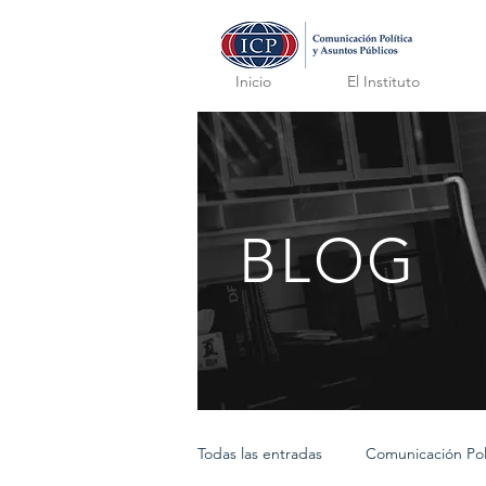
Inicio
El Instituto
BLOG
Todas las entradas
Comunicación Polí