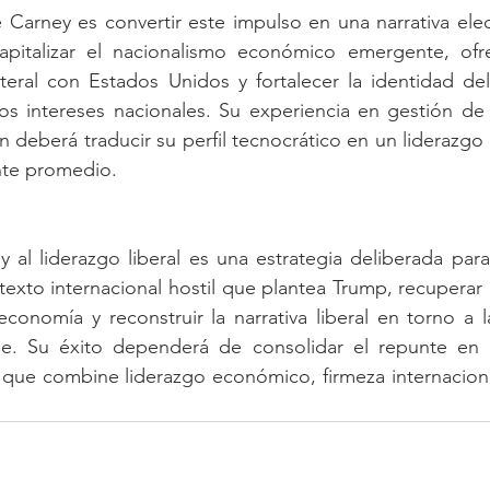
 Carney es convertir este impulso en una narrativa elec
apitalizar el nacionalismo económico emergente, ofre
lateral con Estados Unidos y fortalecer la identidad del
s intereses nacionales. Su experiencia en gestión de c
n deberá traducir su perfil tecnocrático en un liderazgo 
nte promedio.
 al liderazgo liberal es una estrategia deliberada para 
ntexto internacional hostil que plantea Trump, recuperar 
onomía y reconstruir la narrativa liberal en torno a l
e. Su éxito dependerá de consolidar el repunte en l
o que combine liderazgo económico, firmeza internacional