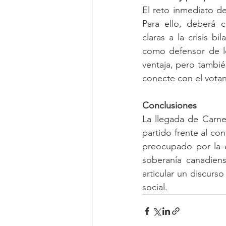
El reto inmediato de
Para ello, deberá c
claras a la crisis bi
como defensor de lo
ventaja, pero tambié
conecte con el vota
Conclusiones
La llegada de Carney
partido frente al co
preocupado por la ec
soberanía canadiens
articular un discurs
social.