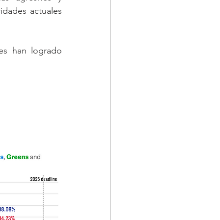
dades actuales 
les han logrado 