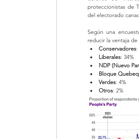
proteccionistas de 
del electorado canad
Según una encuest
reducir la ventaja d
Conservadores
:
Liberales
: 34%
NDP (Nuevo Par
Bloque Quebeq
Verdes
: 4%
Otros
: 2%