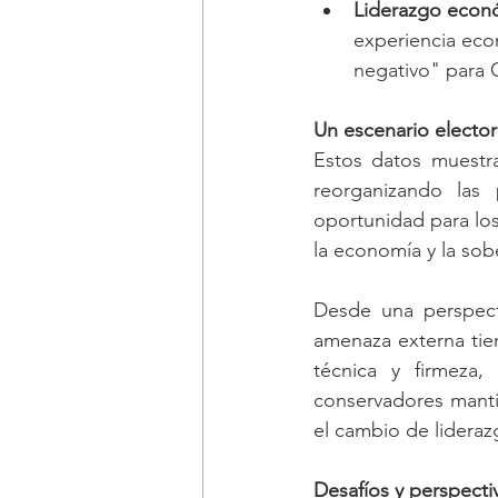
Liderazgo econ
experiencia eco
negativo" para 
Un escenario elector
Estos datos muestr
reorganizando las 
oportunidad para los
la economía y la sob
Desde una perspecti
amenaza externa tie
técnica y firmeza,
conservadores mantie
el cambio de lideraz
Desafíos y perspectiv