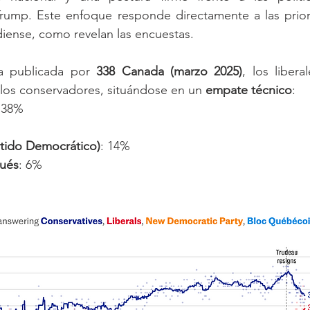
Trump. Este enfoque responde directamente a las priori
iense, como revelan las encuestas.
a publicada por 
338 Canada (marzo 2025)
, los libera
e los conservadores, situándose en un 
empate técnico
:
 38%
tido Democrático)
: 14%
ués
: 6%