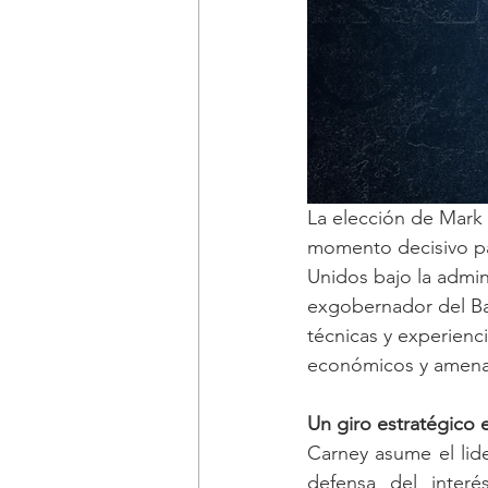
La elección de Mark
momento decisivo par
Unidos bajo la admin
exgobernador del Ba
técnicas y experienc
económicos y amenaz
Un giro estratégico
Carney asume el lide
defensa del interé