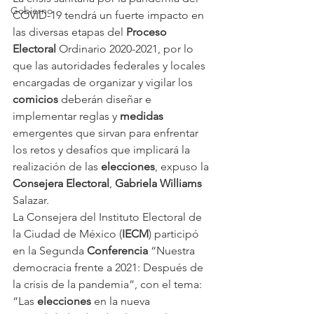
Gobierno
COVID-19 tendrá un fuerte impacto en 
las diversas etapas del 
Proceso 
Electoral
 Ordinario 2020-2021, por lo 
que las autoridades federales y locales 
encargadas de organizar y vigilar los 
comicios
 deberán diseñar e 
implementar reglas y 
medidas
emergentes que sirvan para enfrentar 
los retos y desafíos que implicará la 
realización de las 
elecciones
, expuso la 
Consejera Electoral
, 
Gabriela Williams
Salazar.
La Consejera del Instituto Electoral de 
la Ciudad de México (
IECM
) participó 
en la Segunda 
Conferencia
 “Nuestra 
democracia frente a 2021: Después de 
la crisis de la pandemia”, con el tema: 
“Las 
elecciones
 en la nueva 